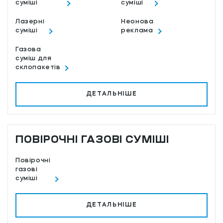
суміші
суміші
Лазерні
Неонова
суміші
реклама
Газова
суміш для
склопакетів
ДЕТАЛЬНІШЕ
ПОВІРОЧНІ ГАЗОВІ СУМІШІ
Повірочні
газові
суміші
ДЕТАЛЬНІШЕ