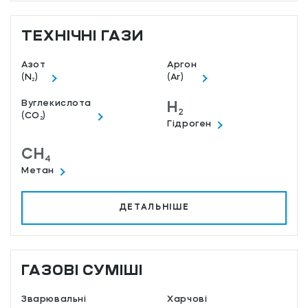
ТЕХНІЧНІ ГАЗИ
Азот
Аргон
(N
)
(Ar)
2
Вуглекислота
H
2
(CO
)
2
Гідроген
CH
4
Метан
ДЕТАЛЬНІШЕ
ГАЗОВІ СУМІШІ
Зварювальні
Харчові