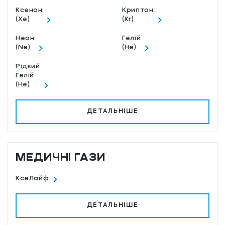
Ксенон
Криптон
(Xe)
(Kr)
Неон
Гелій
(Ne)
(He)
Рідкий
Гелій
(He)
ДЕТАЛЬНІШЕ
МЕДИЧНІ ГАЗИ
КсеЛайф
ДЕТАЛЬНІШЕ